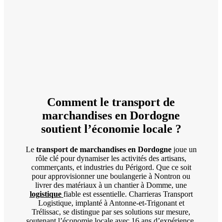
Comment le transport de
marchandises en Dordogne
soutient l’économie locale ?
Le
transport de marchandises en Dordogne
joue un
rôle clé pour dynamiser les activités des artisans,
commerçants, et industries du Périgord. Que ce soit
pour approvisionner une boulangerie à Nontron ou
livrer des matériaux à un chantier à Domme, une
logistique
fiable est essentielle. Charrieras Transport
Logistique, implanté à Antonne-et-Trigonant et
Trélissac, se distingue par ses solutions sur mesure,
soutenant l’économie locale avec 16 ans d’expérience.