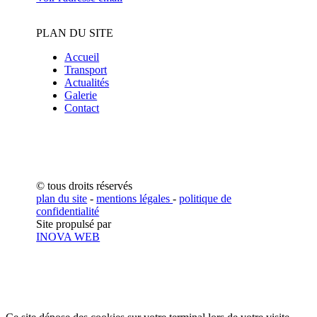
PLAN DU SITE
Accueil
Transport
Actualités
Galerie
Contact
© tous droits réservés
plan du site
-
mentions légales
-
politique de
confidentialité
Site propulsé par
INOVA WEB