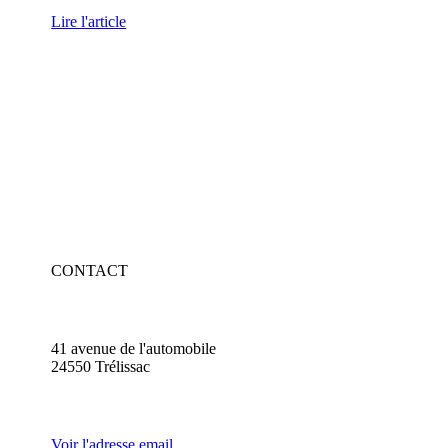
Lire l'article
CONTACT
41 avenue de l'automobile
24550 Trélissac
Voir l'adresse email