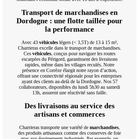
Transport de marchandises en
Dordogne : une flotte taillée pour
la performance
Avec 43
véhicules
légers (< 3,5T) de 13 à 15 m³,
Charrieras excelle dans le transport de marchandises.
Ces
véhicules
, conçus pour naviguer les routes
escarpées du Périgord, garantissent des livraisons
rapides, même dans les villages reculés. Notre
présence en Corrèze élargit notre rayon d’action,
offrant une connectivité régionale pour les entreprises
ayant des clients au-delà de la Dordogne. Nos 57
collaborateurs, disponibles du lundi 5h30 au samedi
13h, assurent une réactivité sans faille.
Des livraisons au service des
artisans et commerces
Charrieras transporte une variété de
marchandises
,
des produits artisanaux comme des conserves de foie
gras aux équipements industriels. Par exemple, un